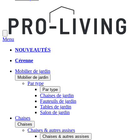
Menu
NOUVEAUTÉS
Cérenne
Mobilier de jardin
Mobilier de jardin
Par type
Par type
Chaises de jardin
Fauteuils de jardin
Tables de jardin
Salon de jardin
Chaises
Chaises
Chaises & autres assises
Chaises & autres assises