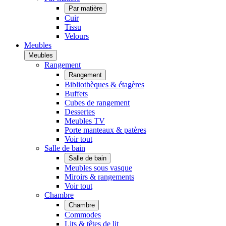
Par matière
Cuir
Tissu
Velours
Meubles
Meubles
Rangement
Rangement
Bibliothèques & étagères
Buffets
Cubes de rangement
Dessertes
Meubles TV
Porte manteaux & patères
Voir tout
Salle de bain
Salle de bain
Meubles sous vasque
Miroirs & rangements
Voir tout
Chambre
Chambre
Commodes
Lits & têtes de lit