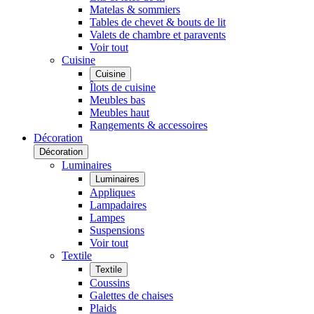
Matelas & sommiers
Tables de chevet & bouts de lit
Valets de chambre et paravents
Voir tout
Cuisine
Cuisine
Îlots de cuisine
Meubles bas
Meubles haut
Rangements & accessoires
Décoration
Décoration
Luminaires
Luminaires
Appliques
Lampadaires
Lampes
Suspensions
Voir tout
Textile
Textile
Coussins
Galettes de chaises
Plaids