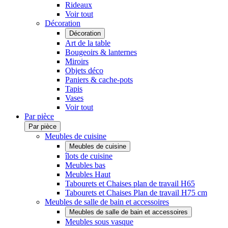
Rideaux
Voir tout
Décoration
Décoration
Art de la table
Bougeoirs & lanternes
Miroirs
Objets déco
Paniers & cache-pots
Tapis
Vases
Voir tout
Par pièce
Par pièce
Meubles de cuisine
Meubles de cuisine
îlots de cuisine
Meubles bas
Meubles Haut
Tabourets et Chaises plan de travail H65
Tabourets et Chaises Plan de travail H75 cm
Meubles de salle de bain et accessoires
Meubles de salle de bain et accessoires
Meubles sous vasque