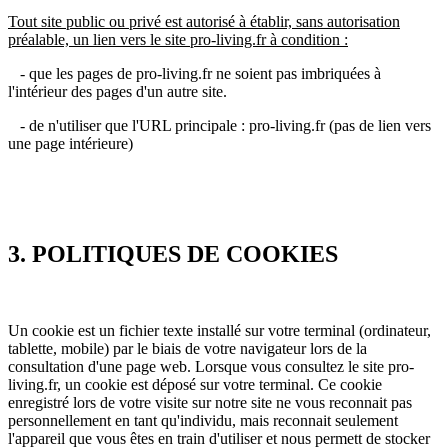
Tout site public ou privé est autorisé à établir, sans autorisation
préalable, un lien vers le site pro-living.fr à condition :
- que les pages de pro-living.fr ne soient pas imbriquées à
l'intérieur des pages d'un autre site.
- de n'utiliser que l'URL principale : pro-living.fr (pas de lien vers
une page intérieure)
3. POLITIQUES DE COOKIES
Un cookie est un fichier texte installé sur votre terminal (ordinateur,
tablette, mobile) par le biais de votre navigateur lors de la
consultation d'une page web. Lorsque vous consultez le site pro-
living.fr, un cookie est déposé sur votre terminal. Ce cookie
enregistré lors de votre visite sur notre site ne vous reconnait pas
personnellement en tant qu'individu, mais reconnait seulement
l'appareil que vous êtes en train d'utiliser et nous permett de stocker