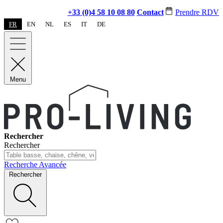
+33 (0)4 58 10 08 80
Contact
Prendre RDV
FR
EN
NL
ES
IT
DE
Menu
Rechercher
Rechercher
Recherche Avancée
Rechercher